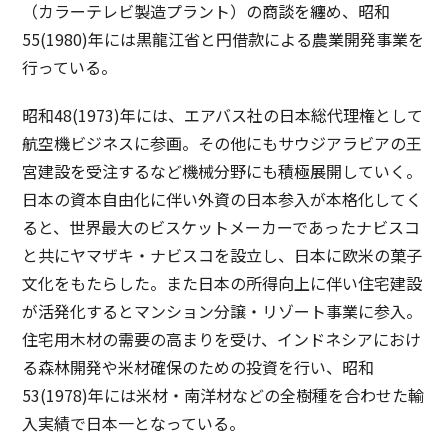
（カラーテレビ製造プラント）の商談を纏め、昭和
55(1980)年には黒龍江省と円借款による農業開発事業を
行っている。
昭和48(1973)年には、エアバス社の日本総代理権として
航空機ビジネスに参画。その他にもサウジアラビアの王
宮建設を受注するなど機械分野にも積極展開していく。
日本の資本自由化に伴い外資の日本参入が本格化してく
ると、世界最大のビスケットメーカーであったナビスコ
と共にヤマザキ・ナビスコを設立し、日本に欧米の菓子
文化をもたらした。また日本の所得向上に伴い住宅建設
が活発化するとマンション分譲・リゾート事業に参入。
住宅用木材の需要の高まりを受け、インドネシアにおけ
る森林開発や米材確保のための投資を行い、昭和
53(1978)年には米材・南洋材などの全樹種を合わせた輸
入実績で日本一となっている。