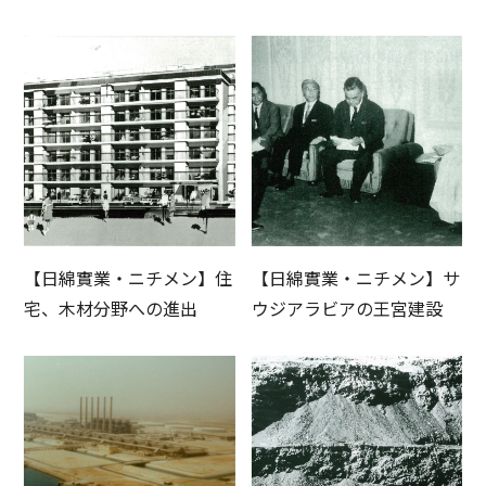
【日綿實業・ニチメン】住
【日綿實業・ニチメン】サ
宅、木材分野への進出
ウジアラビアの王宮建設