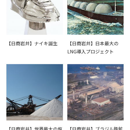
【日商岩井】ナイキ誕生
【日商岩井】日本最大の
LNG導入プロジェクト
【日商岩井】世界最大の塩
【日商岩井】ブラジル鉄鉱