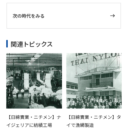
次の時代をみる
関連トピックス
【日綿實業・ニチメン】ナ
【日綿實業・ニチメン】タ
イジェリアに紡績工場
イで漁網製造