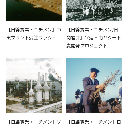
【日綿實業・ニチメン】中
【日綿實業・ニチメン/日
東プラント受注ラッシュ
商岩井】ソ連・南ヤクート
炭開発プロジェクト
【日綿實業・ニチメン】ソ
【日綿實業・ニチメン】日