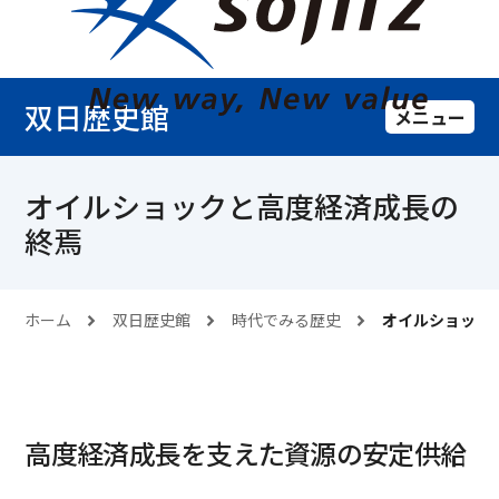
双日歴史館
メニュー
オイルショックと高度経済成長の
終焉
ホーム
双日歴史館
時代でみる歴史
オイルショック
高度経済成長を支えた資源の安定供給