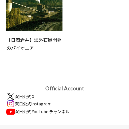
【日商岩井】海外石炭開発
のパイオニア
Official Account
双日公式 X
双日公式Instagram
双日公式 YouTube チャンネル