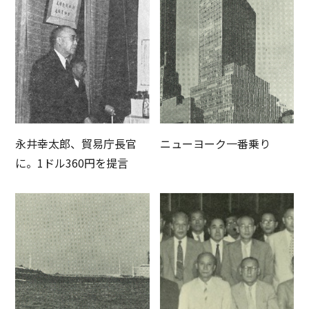
永井幸太郎、貿易庁長官
ニューヨーク一番乗り
に。1ドル360円を提言