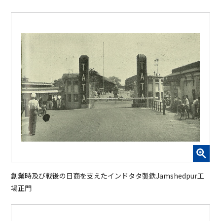
創業時及び戦後の日商を支えたインドタタ製鉄Jamshedpur工
場正門