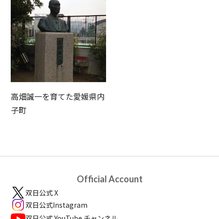
高畑誠一を育てた愛媛県内
子町
Official Account
双日公式 X
双日公式Instagram
双日公式 YouTube チャンネル