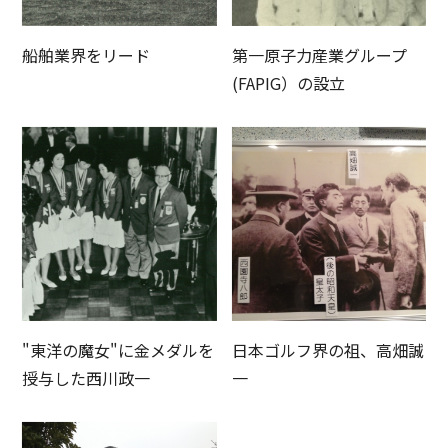
船舶業界をリード
第一原子力産業グループ
(FAPIG）の設立
"東洋の魔女"に金メダルを
日本ゴルフ界の祖、高畑誠
授与した西川政一
一