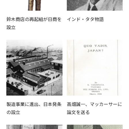
鈴木商店の再起組が日商を
インド・タタ物語
設立
製造事業に進出、日本発条
高畑誠一、マッカーサーに
の設立
論文を送る