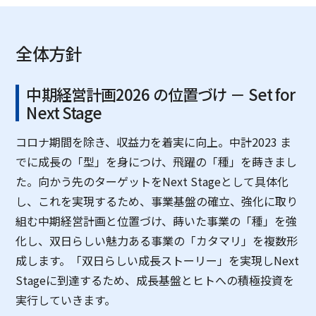
全体方針
中期経営計画2026 の位置づけ － Set for
Next Stage
コロナ期間を除き、収益力を着実に向上。中計2023 ま
でに成長の「型」を身につけ、飛躍の「種」を蒔きまし
た。向かう先のターゲットをNext Stageとして具体化
し、これを実現するため、事業基盤の確立、強化に取り
組む中期経営計画と位置づけ、蒔いた事業の「種」を強
化し、双日らしい魅力ある事業の「カタマリ」を複数形
成します。「双日らしい成長ストーリー」を実現しNext
Stageに到達するため、成長基盤とヒトへの積極投資を
実行していきます。