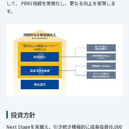
して、 PBR1倍超を常態化し、更なる向上を実現しま
す。
投資方針
Next Stageを見据え、引き続き積極的に成長投資(6,000