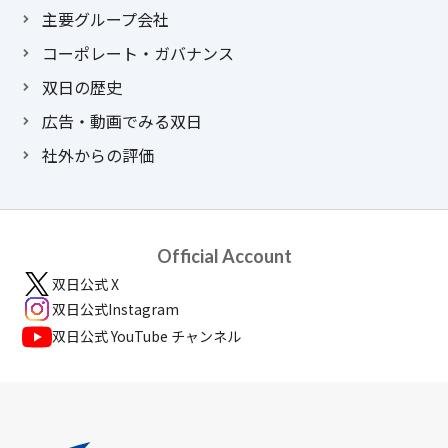
主要グループ会社
コーポレート・ガバナンス
双日の歴史
広告・動画でみる双日
社外からの評価
Official Account
双日公式 X
双日公式Instagram
双日公式 YouTube チャンネル