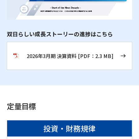
双日らしい成長ストーリーの進捗はこちら
2026年3月期 決算資料
[PDF：2.3 MB]
定量目標
投資・財務規律