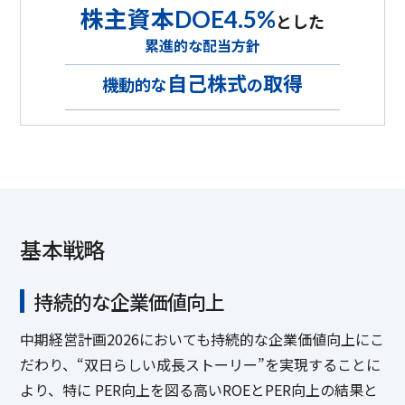
株主資本
DOE4.5%
とした
累進的な配当方針
自己株式
取得
機動的な
の
基本戦略
持続的な企業価値向上
中期経営計画2026においても持続的な企業価値向上にこ
だわり、“双日らしい成長ストーリー”を実現することに
より、特に PER向上を図る高いROEとPER向上の結果と