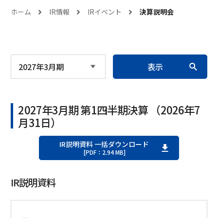
ホーム
IR情報
IRイベント
決算説明会
表示
2027年3月期 第1四半期決算 （2026年7
月31日）
IR説明資料 一括ダウンロード
[PDF：2.94 MB]
IR説明資料