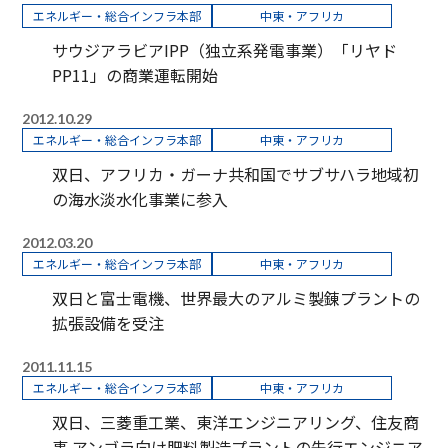
エネルギー・総合インフラ本部
中東・アフリカ
サウジアラビアIPP（独立系発電事業）「リヤド
PP11」の商業運転開始
2012.10.29
エネルギー・総合インフラ本部
中東・アフリカ
双日、アフリカ・ガーナ共和国でサブサハラ地域初
の海水淡水化事業に参入
2012.03.20
エネルギー・総合インフラ本部
中東・アフリカ
双日と富士電機、世界最大のアルミ製錬プラントの
拡張設備を受注
2011.11.15
エネルギー・総合インフラ本部
中東・アフリカ
双日、三菱重工業、東洋エンジニアリング、住友商
事 アンゴラ向け肥料製造プラントの先行エンジニア