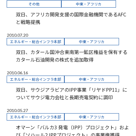
その他
中東・アフリカ
双日、アフリカ開発支援の国際金融機関であるAFC
と戦略提携
2010.07.20
エネルギー・総合インフラ本部
中東・アフリカ
双日、カタール国沖合東南第一鉱区権益を保有する
カタール石油開発の株式を追加取得
2010.06.16
エネルギー・総合インフラ本部
中東・アフリカ
双日、サウジアラビアのIPP事業「リヤドPP11」に
ついてサウジ電力会社と長期売電契約に調印
2010.05.27
エネルギー・総合インフラ本部
中東・アフリカ
オマーン「バルカ3 発電（IPP）プロジェクト」およ
び「ソハール2 IPPプロジェクト」の事業権獲得