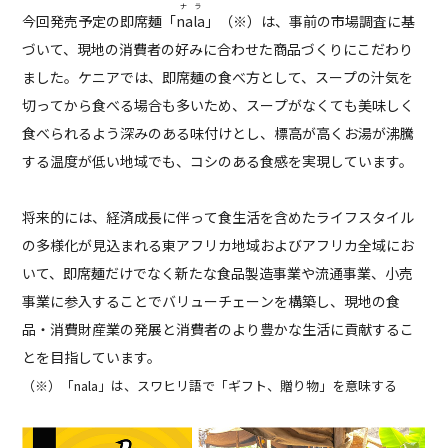
ナラ
今回発売予定の即席麺「
nala
」（※）は、事前の市場調査に基
づいて、現地の消費者の好みに合わせた商品づくりにこだわり
ました。ケニアでは、即席麺の食べ方として、スープの汁気を
切ってから食べる場合も多いため、スープがなくても美味しく
食べられるよう深みのある味付けとし、標高が高くお湯が沸騰
する温度が低い地域でも、コシのある食感を実現しています。
将来的には、経済成長に伴って食生活を含めたライフスタイル
の多様化が見込まれる東アフリカ地域およびアフリカ全域にお
いて、即席麺だけでなく新たな食品製造事業や流通事業、小売
事業に参入することでバリューチェーンを構築し、現地の食
品・消費財産業の発展と消費者のより豊かな生活に貢献するこ
とを目指しています。
（※）「nala」は、スワヒリ語で「ギフト、贈り物」を意味する