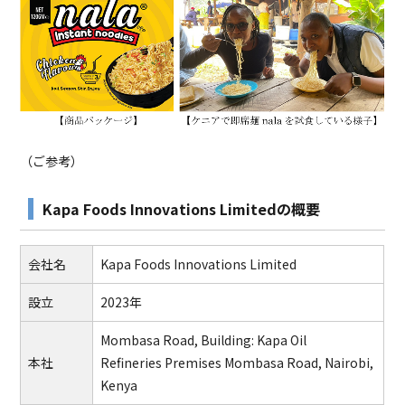
（ご参考）
Kapa Foods Innovations Limitedの概要
会社名
Kapa Foods Innovations Limited
設立
2023年
Mombasa Road, Building: Kapa Oil
本社
Refineries Premises Mombasa Road, Nairobi,
Kenya