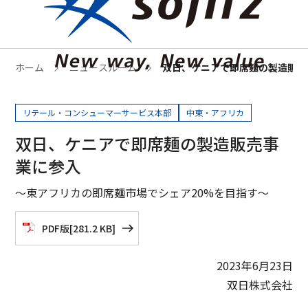
ホーム
ニュースルーム
双日、ケニアで即席麺の製造販売
リテール・コンシューマーサービス本部
中東・アフリカ
双日、ケニアで即席麺の製造販売事
業に参入
～東アフリカの即席麺市場でシェア20%を目指す～
PDF版
[
281.2 KB
]
2023年6月23日
双日株式会社