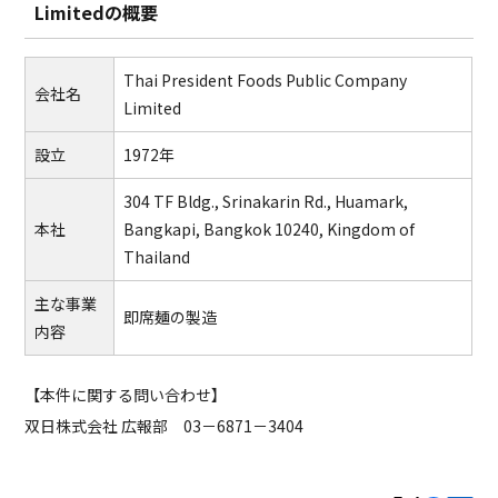
Limitedの概要
Thai President Foods Public Company
会社名
Limited
設立
1972年
304 TF Bldg., Srinakarin Rd., Huamark,
本社
Bangkapi, Bangkok 10240, Kingdom of
Thailand
主な事業
即席麺の製造
内容
【本件に関する問い合わせ】
双日株式会社 広報部 03－6871－3404