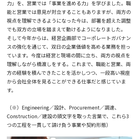
力」を、営業では「事業を進める力」を学びました。職
能と営業では意見が対立することもありますが、両方の
視点を理解できるようになった今は、部署を超えた調整
でも双方の立場を踏まえて動けるようになりました。
そして今年からは、経営企画部でコーポレートガバナン
スの強化を通じて、双日の企業価値を高める業務を担っ
ています。今度は経営と現場の間に立ち、両方の視点を
理解しながら橋渡しをする。これまで、職能と営業、両
方の経験を積んできたことを活かしつつ、一段高い視座
から会社全体を見ることができる仕事だと感じていま
す。
（※）Engineering／設計、Procurement／調達、
Construction／建設の頭文字を取った言葉で、これら3
つの工程を一貫して請け負う事業や契約形態）