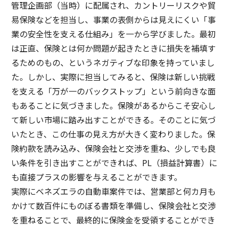
管理企画部（当時）に配属され、カントリーリスクや貿
易保険などを担当し、事業の表側からは見えにくい「事
業の安全性を支える仕組み」を一から学びました。最初
は正直、保険とは何か問題が起きたときに損失を補填す
るためのもの、というネガティブな印象を持っていまし
た。しかし、実際に担当してみると、保険は新しい挑戦
を支える「万が一のバックストップ」という前向きな面
もあることに気づきました。保険があるからこそ安心し
て新しい市場に踏み出すことができる。そのことに気づ
いたとき、この仕事の見え方が大きく変わりました。保
険約款を読み込み、保険会社と交渉を重ね、少しでも良
い条件を引き出すことができれば、PL（損益計算書）に
も直接プラスの影響を与えることができます。
実際にベネズエラの自動車案件では、営業部と何カ月も
かけて数百件にものぼる書類を準備し、保険会社と交渉
を重ねることで、最終的に保険金を受領することができ