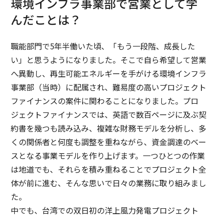
環境インフラ事業部で営業として学
んだことは？
職能部門で5年半働いた頃、「もう一段階、成長した
い」と思うようになりました。そこで自ら希望して営業
へ異動し、再生可能エネルギーを手がける環境インフラ
事業部（当時）に配属され、難易度の高いプロジェクト
ファイナンスの案件に関わることになりました。プロ
ジェクトファイナンスでは、英語で数百ページに及ぶ契
約書を幾つも読み込み、複雑な財務モデルを分析し、多
くの関係者と何度も調整を重ねながら、資金調達のベー
スとなる事業モデルを作り上げます。一つひとつの作業
は地道でも、それらを積み重ねることでプロジェクト全
体が前に進む、そんな思いで日々の業務に取り組みまし
た。
中でも、台湾での双日初の洋上風力発電プロジェクト