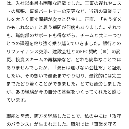
は、入社以来最も困難な経験でした。工事の遅れやコス
トの膨張、事業パートナーの変更など、当初の事業モデ
ルを大きく覆す問題が次々と発生し、正直、「もうダメ
かもしれない」と思う瞬間が何度もありました。それで
も、職能部のサポートも得ながら、チームと共に一つひ
とつの課題を粘り強く乗り越えていきました。銀行との
リファイナンス交渉、建設会社とのEPC契約（※）の変
更、投資スキームの再構築など、どれも簡単なことでは
ありませんでしたが、「双日は逃げない会社だ」と証明
したい、その想いで最後までやり切り、最終的には完工
までたどり着くことができました。とても苦労しました
が、あの経験が今の自分の基盤をつくってくれたと感じ
ています。
職能と営業、両方を経験したことで、私の中には「攻守
のバランス」が生まれました。職能では「事業を守る