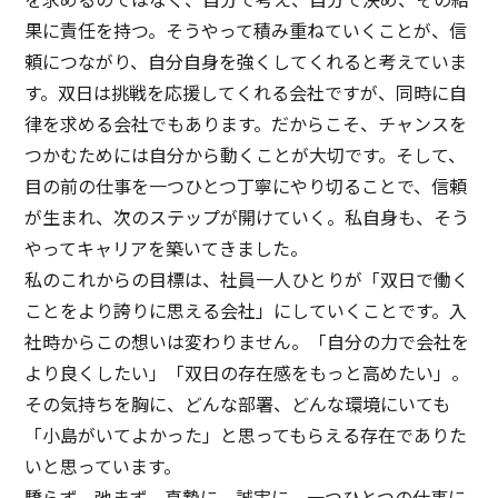
果に責任を持つ。そうやって積み重ねていくことが、信
頼につながり、自分自身を強くしてくれると考えていま
す。双日は挑戦を応援してくれる会社ですが、同時に自
律を求める会社でもあります。だからこそ、チャンスを
つかむためには自分から動くことが大切です。そして、
目の前の仕事を一つひとつ丁寧にやり切ることで、信頼
が生まれ、次のステップが開けていく。私自身も、そう
やってキャリアを築いてきました。
私のこれからの目標は、社員一人ひとりが「双日で働く
ことをより誇りに思える会社」にしていくことです。入
社時からこの想いは変わりません。「自分の力で会社を
より良くしたい」「双日の存在感をもっと高めたい」。
その気持ちを胸に、どんな部署、どんな環境にいても
「小島がいてよかった」と思ってもらえる存在でありた
いと思っています。
驕らず、弛まず、真摯に、誠実に。一つひとつの仕事に