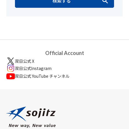
検索する
Official Account
双日公式 X
双日公式Instagram
双日公式 YouTube チャンネル