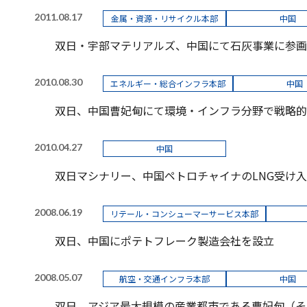
2011.08.17
金属・資源・リサイクル本部
中国
双日・宇部マテリアルズ、中国にて石灰事業に参画
2010.08.30
エネルギー・総合インフラ本部
中国
双日、中国曹妃甸にて環境・インフラ分野で戦略的
2010.04.27
中国
双日マシナリー、中国ペトロチャイナのLNG受け
2008.06.19
リテール・コンシューマーサービス本部
双日、中国にポテトフレーク製造会社を設立
2008.05.07
航空・交通インフラ本部
中国
双日、アジア最大規模の産業都市である曹妃甸（そ