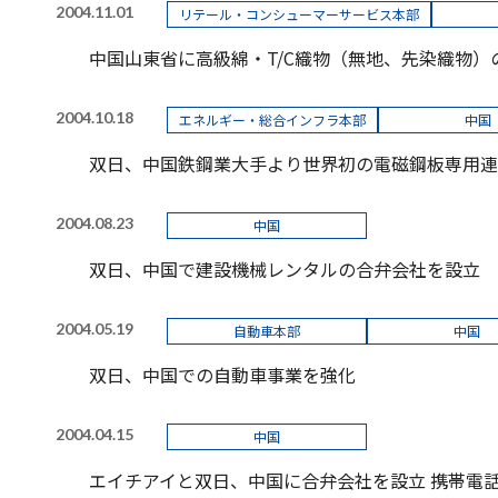
2004.11.01
リテール・コンシューマーサービス本部
中国山東省に高級綿・T/C織物（無地、先染織物
2004.10.18
エネルギー・総合インフラ本部
中国
双日、中国鉄鋼業大手より世界初の電磁鋼板専用連
2004.08.23
中国
双日、中国で建設機械レンタルの合弁会社を設立
2004.05.19
自動車本部
中国
双日、中国での自動車事業を強化
2004.04.15
中国
エイチアイと双日、中国に合弁会社を設立 携帯電