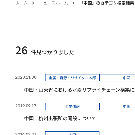
ホーム
ニュースルーム
「
中国
」のカテゴリ検索結果
26
件見つかりました
2020.11.30
金属・資源・リサイクル本部
中国
中国・山東省における水素サプライチェーン構築に
2019.09.17
企業情報
中国
中国 杭州出張所の開設について
2014.02.27
中国