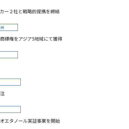
カー２社と戦略的提携を締結
洋州
商標権をアジア5地域にて獲得
注
オエタノール実証事業を開始