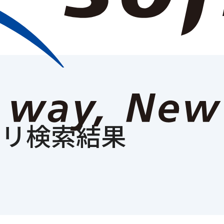
報
ニュースルーム
事業紹介
IR情報
サステナビリティ
採用
ゴリ検索結果