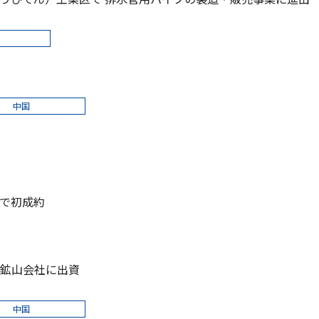
中国
で初成約
鉱山会社に出資
中国