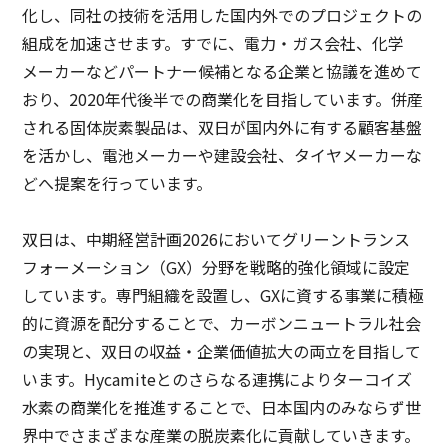
化し、同社の技術を活用した国内外でのプロジェクトの
組成を加速させます。すでに、電力・ガス会社、化学
メーカーなどパートナー候補となる企業と協議を進めて
おり、2020年代後半での商業化を目指しています。併産
される固体炭素製品は、双日が国内外に有する顧客基盤
を活かし、電池メーカーや建設会社、タイヤメーカーな
どへ提案を行っています。
双日は、中期経営計画2026においてグリーントランス
フォーメーション（GX）分野を戦略的強化領域に設定
しています。専門組織を設置し、GXに資する事業に積極
的に資源を配分することで、カーボンニュートラル社会
の実現と、双日の収益・企業価値拡大の両立を目指して
います。Hycamiteとのさらなる連携によりターコイズ
水素の商業化を推進することで、日本国内のみならず世
界中でさまざまな産業の脱炭素化に貢献していきます。