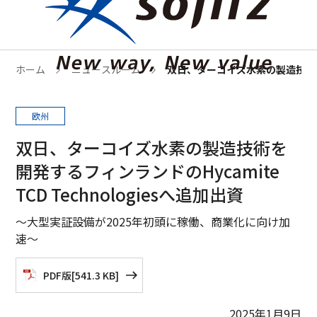
ホーム
ニュースルーム
双日、ターコイズ水素の製造技術を開発
欧州
双日、ターコイズ水素の製造技術を
開発するフィンランドのHycamite
TCD Technologiesへ追加出資
～大型実証設備が2025年初頭に稼働、商業化に向け加
速～
PDF版
[
541.3 KB
]
2025年1月9日