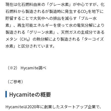
現在は化石燃料由来の「グレー水素」が中心ですが、化
石燃料から製造されるが製造時に発生するCO
を地下に
2
貯留することで大気中への排出を減らす「ブルー水
素」、再生可能エネルギーを使って水の電気分解により
製造される「グリーン水素」、天然ガスの主成分である
メタン（CH
）の熱分解により製造される「ターコイズ
4
水素」と区分されています。
（※2） Hycamite調べ
（ご参考）
Hycamiteの概要
Hycamiteは2020年に創業したスタートアップ企業で、