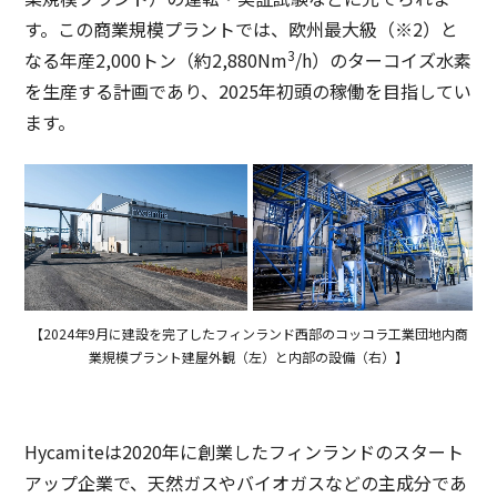
す。この商業規模プラントでは、欧州最大級（※2）と
3
なる年産2,000トン（約2,880Nm
/h）のターコイズ水素
を生産する計画であり、2025年初頭の稼働を目指してい
ます。
【2024年9月に建設を完了したフィンランド西部のコッコラ工業団地内商
業規模プラント建屋外観（左）と内部の設備（右）】
Hycamiteは2020年に創業したフィンランドのスタート
アップ企業で、天然ガスやバイオガスなどの主成分であ