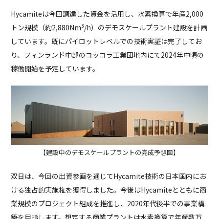
Hycamiteは今回調達した資金を活用し、水素換算で年産2,000
3
トン規模（約2,880Nm
/h）のデモスケールプラント建設を計画
しています。既にパイロットレベルでの技術実証は完了してお
り、フィンランド中部のコッコラ工業団地内にて2024年中頃の
稼働開始を予定しています。
【建設中のデモスケールプラントの完成予想図】
双日は、今回の出資参画を通じてHycamite技術の日本国内にお
ける独占的実施権を獲得しました。今後はHycamiteとともに商
業規模のプロジェクト組成を推進し、2020年代後半での事業構
築を目指します。想定する商業プラントは水素換算で年産数万