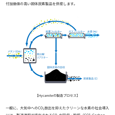
付加価値の高い固体炭素製品を併産します。
【Hycamiteの製造プロセス
】
一般に、大気中へのCO
放出を抑えたクリーンな水素の社会導入
2
には、製造過程で排出されるCO
の回収・貯留（CCS: Carbon