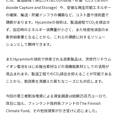
2
dioxide Capture and Storage）や、安価な再生可能エネルギー
の確保、輸送・貯蔵インフラの構築など、コスト面や技術面で
課題があります。Hycamiteの技術は、製造過程でCO
を排出せ
2
ず、反応時のエネルギー消費量が小さく、また地産地消型の水
素供給事業となることから、これらの課題に対するソリュー
ションとして期待できます。
またHycamiteの技術で併産される炭素製品は、次世代リチウム
イオン電池をはじめ複合素材などの高機能素材としての活用が
見込まれます。製造工程でのCO
排出を抑えることが可能である
2
ことから、脱炭素を見据えた新たなニーズにも対応します。
今回の第三者割当増資による資金調達は総額25百万ユーロで、
双日に加え、フィンランド政府系ファンドのThe Finnish
Climate Fund、その他投資家が引き受けに応じました。