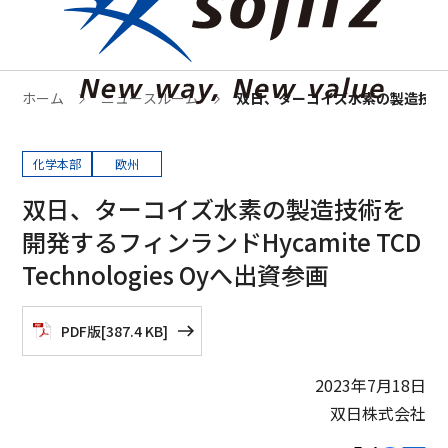
ホーム
ニュースルーム
双日、ターコイズ水素の製造技術を開発す
化学本部
欧州
双日、ターコイズ水素の製造技術を
開発するフィンランドHycamite TCD
Technologies Oyへ出資参画
PDF版
[
387.4 KB
]
2023年7月18日
双日株式会社