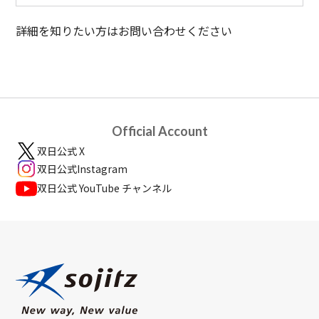
詳細を知りたい方はお問い合わせください
Official Account
双日公式 X
双日公式Instagram
双日公式 YouTube チャンネル