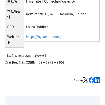
会社名
Hycamite TCD Technologies Oy
本社所在
Kemirantie 15, 67900 Kokkola, Finland
地
CEO
Laura Rahikka
Webサイ
https://hycamite.com/
ト
【本件に関する問い合わせ】
双日株式会社 広報部 03－6871－3404
Share