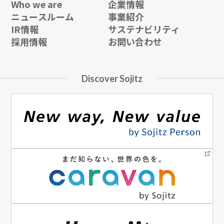
Who we are
企業情報
ニュースルーム
事業紹介
IR情報
サステナビリティ
採用情報
お問い合わせ
Discover Sojitz