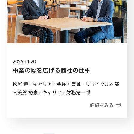
2025.11.20
事業の幅を広げる商社の仕事
松尾 慎／キャリア／金属・資源・リサイクル本部
大美賀 裕恵／キャリア／財務第一部
詳細をみる