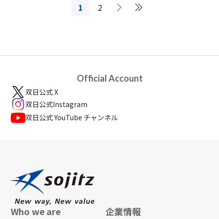
1
2
Official Account
双日公式 X
双日公式Instagram
双日公式 YouTube チャンネル
Who we are
企業情報