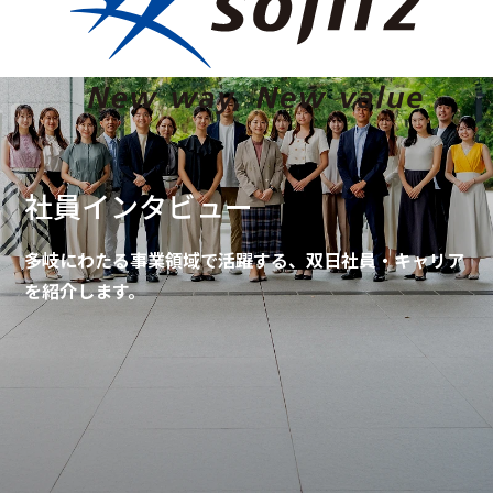
社員インタビュー
多岐にわたる事業領域で活躍する、双日社員・キャリア
を紹介します。