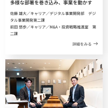
多様な部署を巻き込み、事業を動かす
佐藤 雄大／キャリア／デジタル事業開発部 デジ
タル事業開発第二課
前田 悠歩／キャリア／M&A・投資戦略推進室 第
二課
詳細をみる