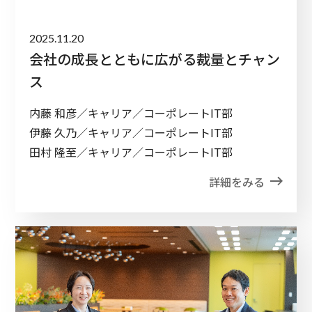
2025.11.20
会社の成長とともに広がる裁量とチャン
ス
内藤 和彦／キャリア／コーポレートIT部
伊藤 久乃／キャリア／コーポレートIT部
田村 隆至／キャリア／コーポレートIT部
詳細をみる