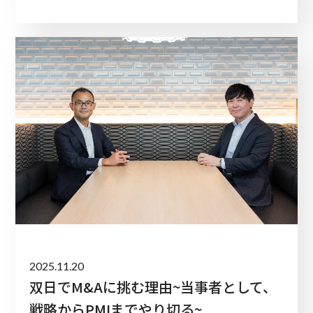
2025.11.20
双日でM&Aに挑む理由~当事者として、
戦略からPMIまでやり切る~