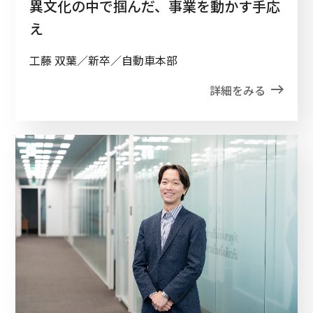
異文化の中で掴んだ、事業を動かす手応
え
工藤 双葉／新卒／自動車本部
詳細をみる