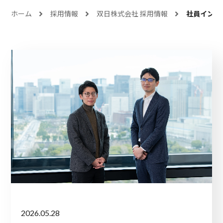
ホーム
採用情報
双日株式会社 採用情報
社員インタ
2026.05.28