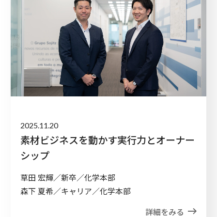
2025.11.20
素材ビジネスを動かす実行力とオーナー
シップ
草田 宏輝／新卒／化学本部
森下 夏希／キャリア／化学本部
詳細をみる