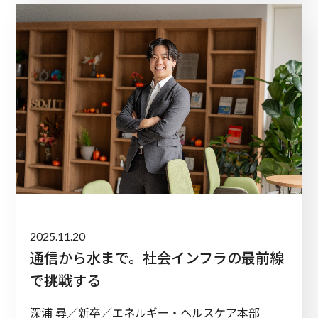
2025.11.20
通信から水まで。社会インフラの最前線
で挑戦する
深浦 尋／新卒／エネルギー・ヘルスケア本部