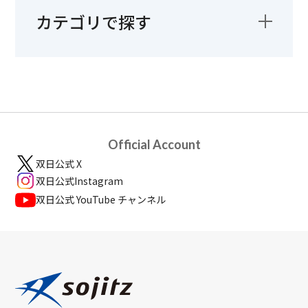
カテゴリで探す
Official Account
双日公式 X
双日公式Instagram
双日公式 YouTube チャンネル