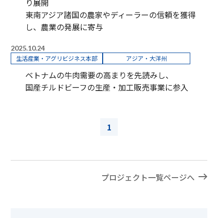
り展開
東南アジア諸国の農家やディーラーの信頼を獲得
し、農業の発展に寄与
2025.10.24
生活産業・アグリビジネス本部
アジア・大洋州
ベトナムの牛肉需要の高まりを先読みし、
国産チルドビーフの生産・加工販売事業に参入
1
プロジェクト一覧ページへ