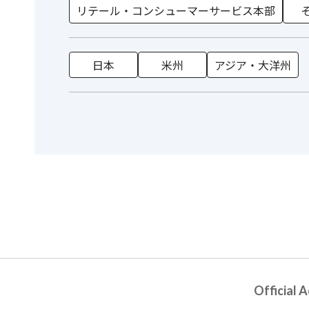
リテール・コンシューマーサービス本部
日本
米州
アジア・大洋州
Official 