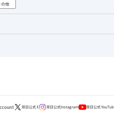
その他
Account
双日公式 X
双日公式Instagram
双日公式 YouTu