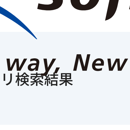
報
ニュースルーム
事業紹介
IR情報
サステナビリティ
採用
ゴリ検索結果