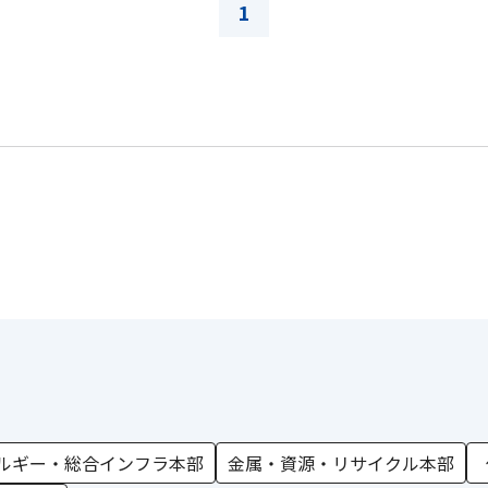
1
ルギー・総合インフラ本部
金属・資源・リサイクル本部