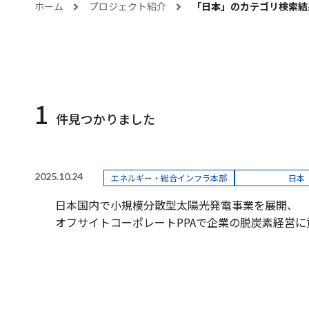
ホーム
プロジェクト紹介
「
日本
」のカテゴリ検索結
1
件見つかりました
2025.10.24
エネルギー・総合インフラ本部
日本
日本国内で小規模分散型太陽光発電事業を展開、
オフサイトコーポレートPPAで企業の脱炭素経営に