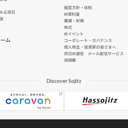
経営方針・体制
みる双日
IR資料室
価
業績・財務
株式
IRイベント
ルーム
コーポレート・ガバナンス
個人株主・投資家の皆さまへ
双日IR通信 メール配信サービス
用語集
Discover Sojitz