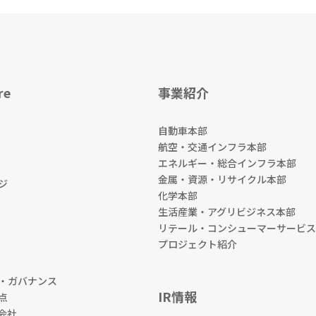
re
事業紹介
自動車本部
航空・交通インフラ本部
エネルギー・総合インフラ本部
金属・資源・リサイクル本部
ジ
化学本部
生活産業・アグリビジネス本部
リテール・コンシューマーサービス
プロジェクト紹介
・ガバナンス
IR情報
点
会社