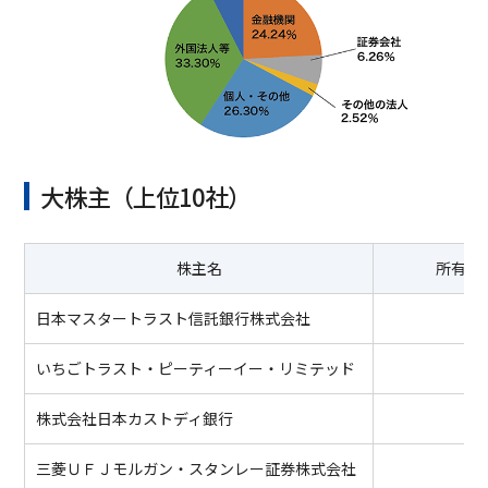
大株主（上位10社）
株主名
所有株
日本マスタートラスト信託銀行株式会社
いちごトラスト・ピーティーイー・リミテッド
株式会社日本カストディ銀行
三菱ＵＦＪモルガン・スタンレー証券株式会社