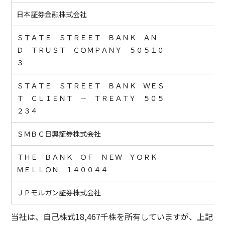
日本証券金融株式会社
ＳＴＡＴＥ ＳＴＲＥＥＴ ＢＡＮＫ ＡＮ
Ｄ ＴＲＵＳＴ ＣＯＭＰＡＮＹ ５０５１０
３
ＳＴＡＴＥ ＳＴＲＥＥＴ ＢＡＮＫ ＷＥＳ
Ｔ ＣＬＩＥＮＴ － ＴＲＥＡＴＹ ５０５
２３４
ＳＭＢＣ日興証券株式会社
ＴＨＥ ＢＡＮＫ ＯＦ ＮＥＷ ＹＯＲＫ
ＭＥＬＬＯＮ １４００４４
ＪＰモルガン証券株式会社
当社は、自己株式18,467千株を所有していますが、上記