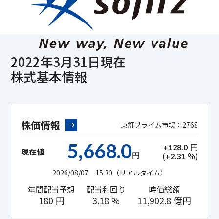
2022年3月31日現在
株式基本情報
株価情報
東証プライム市場：2768
5,668.0
円
+128.0
現在値
円
(
%)
+2.31
2026/08/07 15:30
（リアルタイム）
年間配当予想
配当利回り
時価総額
180
円
3.18
%
11,902.8
億円