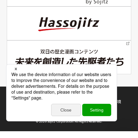
電子公告
サイトマップ
サイトの使い方
利用規約・推奨環境
個人情報保護について
©
2026 Sojitz Corporation. All Rights Reserved.