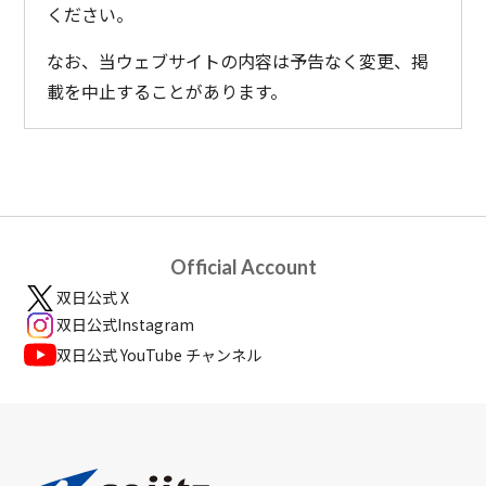
ください。
なお、当ウェブサイトの内容は予告なく変更、掲
載を中止することがあります。
Official Account
双日公式 X
双日公式Instagram
双日公式 YouTube チャンネル