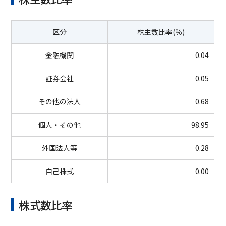
区分
株主数比率(％)
金融機関
0.04
証券会社
0.05
その他の法人
0.68
個人・その他
98.95
外国法人等
0.28
自己株式
0.00
株式数比率