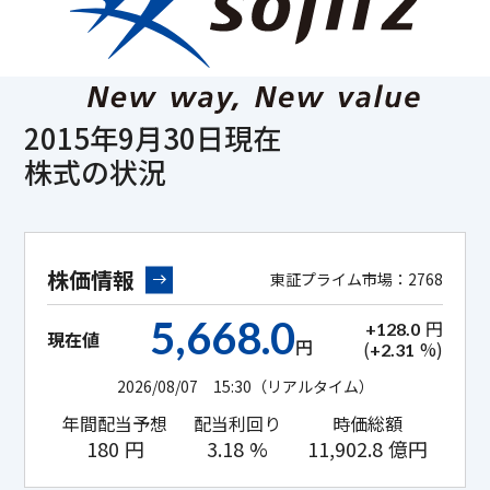
2015年9月30日現在
株式の状況
株価情報
東証プライム市場：2768
5,668.0
円
+128.0
現在値
円
(
%)
+2.31
2026/08/07 15:30
（リアルタイム）
年間配当予想
配当利回り
時価総額
180
円
3.18
%
11,902.8
億円