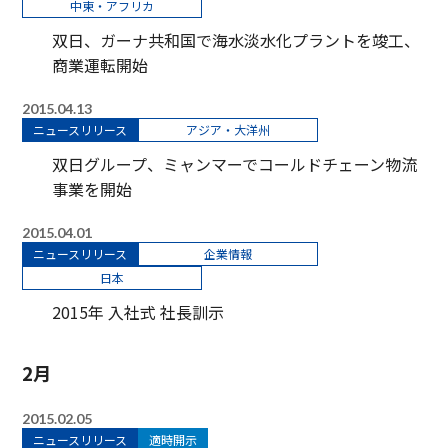
中東・アフリカ
双日、ガーナ共和国で海水淡水化プラントを竣工、
商業運転開始
2015.04.13
ニュースリリース
アジア・大洋州
双日グループ、ミャンマーでコールドチェーン物流
事業を開始
2015.04.01
ニュースリリース
企業情報
日本
2015年 入社式 社長訓示
2月
2015.02.05
ニュースリリース
適時開示