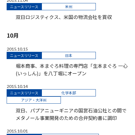
2015.11.04
ニュースリリース
米州
双日ロジスティクス、米国の物流会社を買収
10月
2015.10.15
ニュースリリース
日本
堀本商事、本まぐろ料理の専門店「生本まぐろ 一心
(いっしん)」を八丁堀にオープン
2015.10.14
ニュースリリース
化学本部
アジア・大洋州
双日、パプアニューギニアの国営石油公社との間で
メタノール事業開発のための合弁契約書に調印
2015.10.01