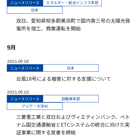
ニュースリリース
エネルギー・総合インフラ本部
日本
双日、愛知県知多郡美浜町で国内第三号の太陽光発
電所を竣工、商業運転を開始
9月
2015.09.18
ニュースリリース
日本
台風18号による被害に対する支援について
2015.09.10
ニュースリリース
自動車本部
アジア・大洋州
三菱重工業と双日およびヴィエティンバンク、ベト
ナム国交通運輸省とETCシステムの統合に向けた実
証事業に関する覚書を締結