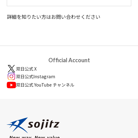
詳細を知りたい方はお問い合わせください
Official Account
双日公式 X
双日公式Instagram
双日公式 YouTube チャンネル