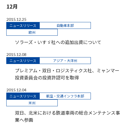
12月
2015.12.25
ニュースリリース
自動車本部
欧州
ソラーズ・いすゞ社への追加出資について
2015.12.08
ニュースリリース
アジア・大洋州
プレミアム・双日・ロジスティクス社、ミャンマー
投資委員会の投資許認可を取得
2015.12.04
ニュースリリース
航空・交通インフラ本部
米州
双日、北米における鉄道車両の総合メンテナンス事
業へ参画