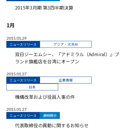
2015年3月期 第3四半期決算
1月
2015.01.29
ニュースリリース
アジア・大洋州
双日ジーエムシー、『アドミラル（Admiral）』ブ
ランド旗艦店を台湾にオープン
2015.01.27
ニュースリリース
企業情報
日本
機構改革および役員人事の件
2015.01.27
ニュースリリース
適時開示
代表取締役の異動に関するお知らせ