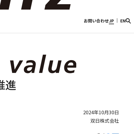
情報
Discover Sojitz
お問い合わせ
JP
EN
推進
2024年10月30日
双日株式会社