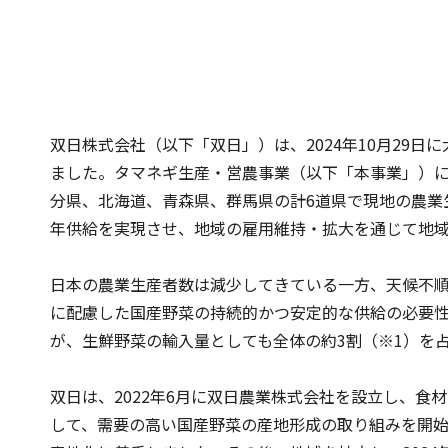
双日株式会社（以下「双日」）は、2024年10月29
ました。タマネギ生産・営農事業（以下「本事業」）に
分県、北海道、青森県、群馬県の計6道県で現地の農業
年供給を実現させ、地域の雇用維持・拡大を通じて地
日本の農業生産者数は減少してきている一方、天候不
に配慮した国産野菜の持続的かつ安定的な供給の必要
が、生鮮野菜の輸入量としても全体の約3割（※1）を
双日は、2022年6月に双日農業株式会社を設立し、食
して、需要の高い国産野菜の産地形成の取り組みを開始