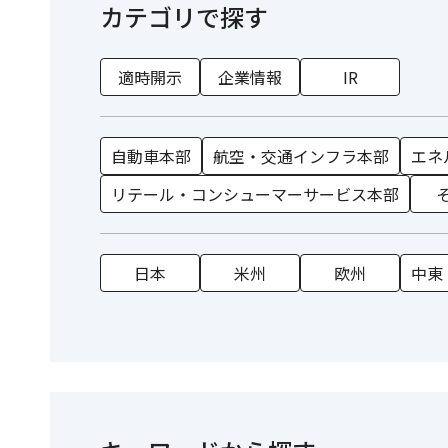
カテゴリで探す
適時開示
企業情報
IR
自動車本部
航空・交通インフラ本部
エネ
リテール・コンシューマーサービス本部
日本
米州
欧州
中東