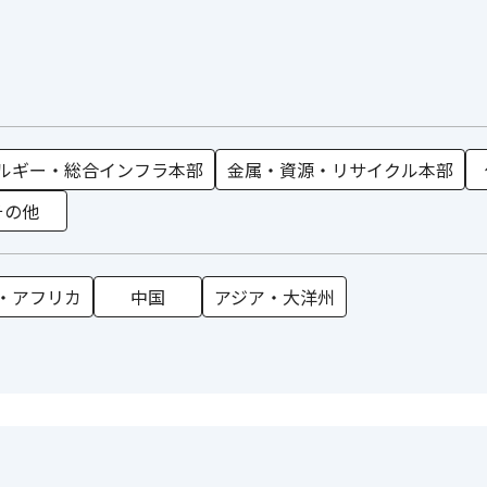
ルギー・総合インフラ本部
金属・資源・リサイクル本部
その他
・アフリカ
中国
アジア・大洋州