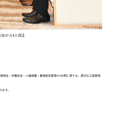
(左から4人目)】
品安全・環境保全・労働安全・人権保護・農場経営管理の5分野に資する、適切な工程管理
されます。