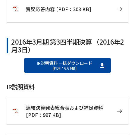
質疑応答内容 [PDF：203 KB]
2016年3月期 第3四半期決算 （2016年2
月3日）
IR説明資料 一括ダウンロード
[PDF：6.6 MB]
IR説明資料
連結決算発表総合表および補足資料
[PDF：997 KB]