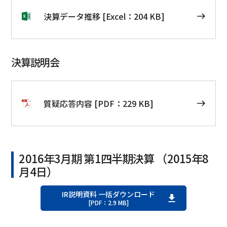
決算データ推移 [Excel：204 KB]
決算説明会
質疑応答内容 [PDF：229 KB]
2016年3月期 第1四半期決算 （2015年8
月4日）
IR説明資料 一括ダウンロード
[PDF：2.9 MB]