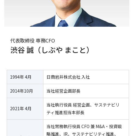
代表取締役 専務CFO
渋谷 誠
（しぶや まこと）
1994年 4月
日商岩井株式会社 入社
2014年10月
当社経営企画部長
当社執行役員 経営企画、サステナビリ
2021年 4月
ティ推進担当本部長
当社常務執行役員 CFO 兼 M&A・投資戦
略推進、IR、サステナビリティ推進、