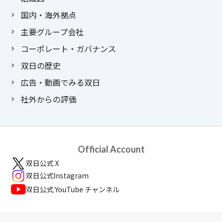
国内・海外拠点
主要グループ会社
コーポレート・ガバナンス
双日の歴史
広告・動画でみる双日
社外からの評価
Official Account
双日公式 X
双日公式Instagram
双日公式 YouTube チャンネル