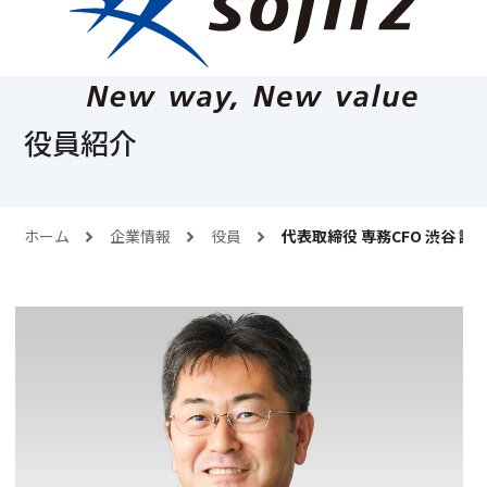
役員紹介
ホーム
企業情報
役員
代表取締役 専務CFO 渋谷 誠