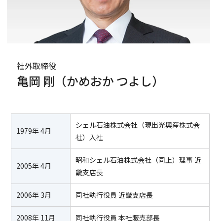
社外取締役
亀岡 剛
（かめおか つよし）
シェル石油株式会社（現出光興産株式会
1979年 4月
社）入社
昭和シェル石油株式会社（同上）理事 近
2005年 4月
畿支店長
2006年 3月
同社執行役員 近畿支店長
2008年 11月
同社執行役員 本社販売部長