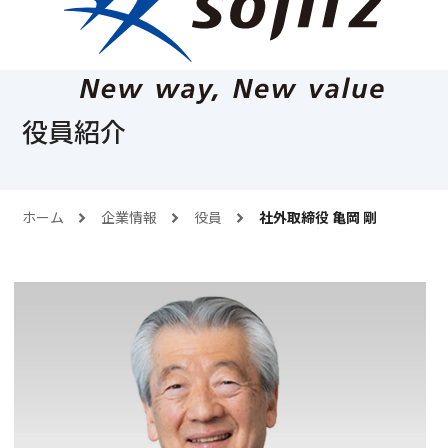
役員紹介
ホーム
企業情報
役員
社外取締役 亀岡 剛