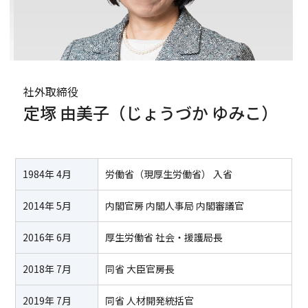
社外取締役
定塚 由美子
（じょうづか ゆみこ）
1984年 4月
労働省（現厚生労働省） 入省
2014年 5月
内閣官房 内閣人事局 内閣審議官
2016年 6月
厚生労働省 社会・援護局長
2018年 7月
同省 大臣官房長
2019年 7月
同省 人材開発統括官