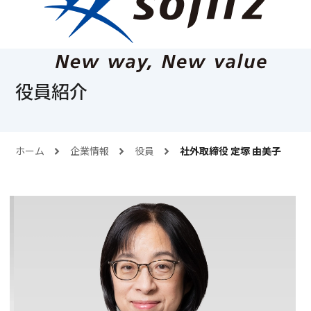
役員紹介
ホーム
企業情報
役員
社外取締役 定塚 由美子