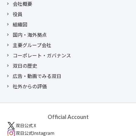
会社概要
役員
組織図
国内・海外拠点
主要グループ会社
コーポレート・ガバナンス
双日の歴史
広告・動画でみる双日
社外からの評価
Official Account
双日公式 X
双日公式Instagram