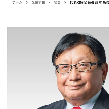
ホーム
企業情報
役員
代表取締役 会長 藤本 昌