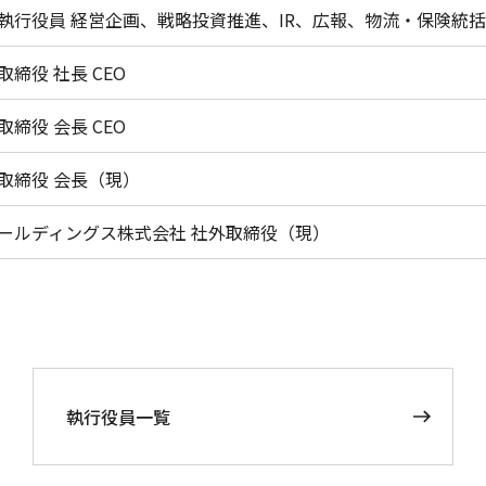
執行役員 経営企画、戦略投資推進、IR、広報、物流・保険統
締役 社長 CEO
締役 会長 CEO
取締役 会長（現）
ールディングス株式会社 社外取締役（現）
執行役員一覧