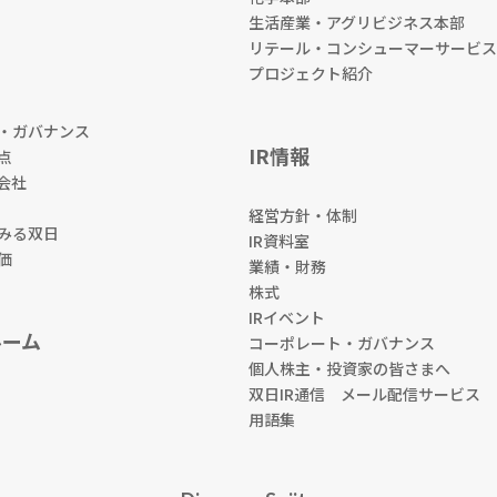
生活産業・アグリビジネス本部
リテール・コンシューマーサービス
プロジェクト紹介
・ガバナンス
IR情報
点
会社
経営方針・体制
みる双日
IR資料室
価
業績・財務
株式
IRイベント
ルーム
コーポレート・ガバナンス
個人株主・投資家の皆さまへ
双日IR通信 メール配信サービス
用語集