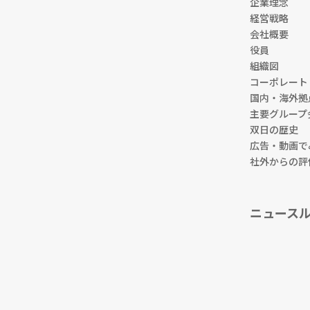
企業理念
経営戦略
会社概要
役員
組織図
コーポレート
国内・海外拠
主要グループ
双日の歴史
広告・動画で
社外からの評
ニュース