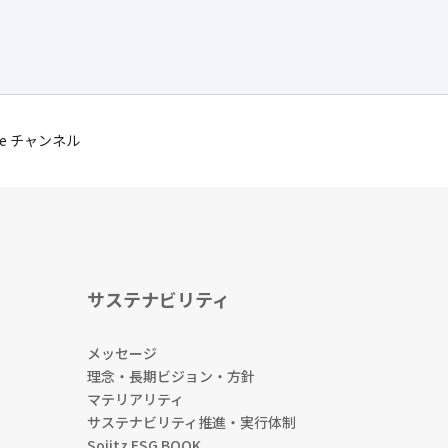
be チャンネル
サステナビリティ
メッセージ
理念・長期ビジョン・方針
マテリアリティ
サステナビリティ推進・実行体制
Sojitz ESG BOOK