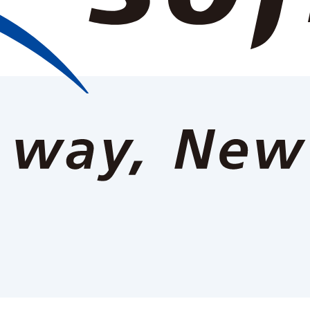
報
ニュースルーム
事業紹介
IR情報
サステナビリティ
採用