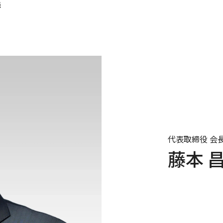
義
代表取締役 会
藤本 