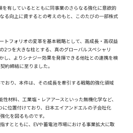
経験を有しているとともに同事業のさらなる強化に意欲的
なる向上に資するとの考えのもと、このたびの一部株式
業ポートフォリオの変革を基本戦略として、高成長・高収益
の2つを大きな柱とする、真のグローバルスペシャリ
かし、よりシナジー効果を発揮できる他社との連携を検
の契約締結に至りました。
り組んでおり、本件は、その成長を牽引する戦略的強化領域
機能性材料、工業塩・レアアースといった無機化学など、
つに位置付けており、日本エイアンドエルの子会社化
強化を図るものです。
指すとともに、EVや蓄電池市場における事業拡大に取