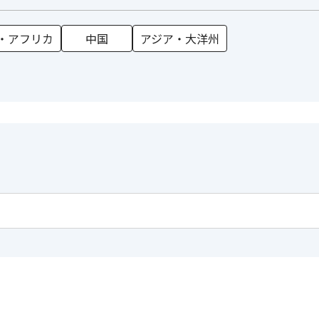
・アフリカ
中国
アジア・大洋州