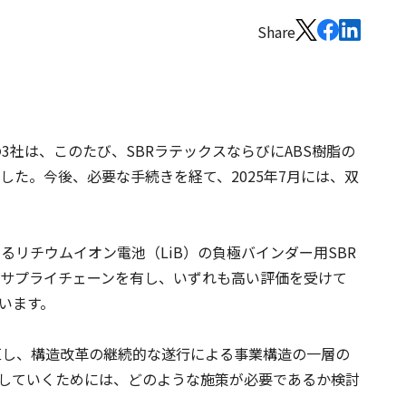
Share
社は、このたび、SBRラテックスならびにABS樹脂の
た。今後、必要な手続きを経て、2025年7月には、双
リチウムイオン電池（LiB）の負極バインダー用SBR
のサプライチェーンを有し、いずれも高い評価を受けて
います。
見直し、構造改革の継続的な遂行による事業構造の一層の
していくためには、どのような施策が必要であるか検討