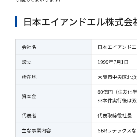
日本エイアンドエル株式会
会社名
日本エイアンドエ
設立
1999年7月1日
所在地
大阪市中央区北浜
60億円（住友化学
資本金
※本件実行後は双日
代表者
代表取締役社長 
主な事業内容
SBRラテックス