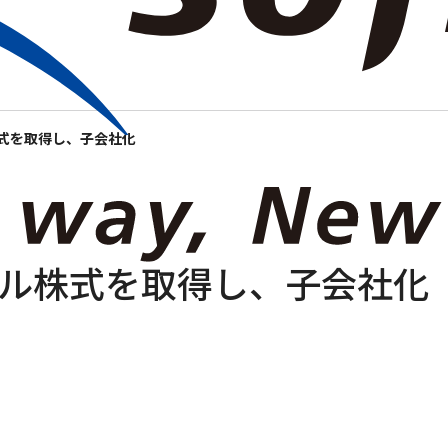
報
ニュースルーム
事業紹介
IR情報
サステナビリティ
採用
式を取得し、子会社化
ル株式を取得し、子会社化