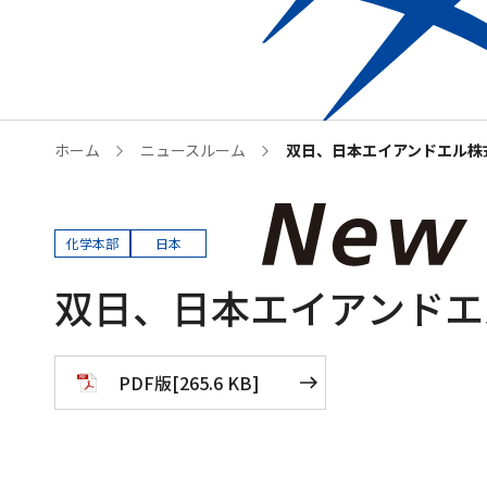
Who we are
企業情
ホーム
ニュースルーム
双日、日本エイアンドエル株
化学本部
日本
双日、日本エイアンドエ
PDF版
[
265.6 KB
]