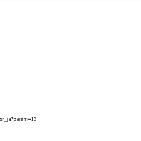
csr_ja?param=13