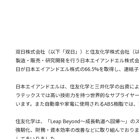
双日株式会社（以下「双日」）と住友化学株式会社（以
製造・販売・研究開発を行う日本エイアンドエル株式会
日が日本エイアンドエル株式の66.5%を取得し、連結
日本エイアンドエルは、住友化学と三井化学の出資による
ラテックスでは高い技術力を持つ世界的なサプライヤー
います。また自動車や家電に使用されるABS樹脂では
住友化学は、「Leap Beyond～成長軌道へ回帰
強靭化、財務・資本効率の改善などに取り組んでおり
してまいりました。