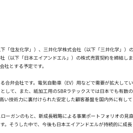
下「住友化学」）、三井化学株式会社（以下「三井化学」）の3
社（以下「日本エイアンドエル」）の株式売買契約を締結しまし
子会社とする予定です。
合弁会社です。電気自動車（EV）用などで需要が拡大している
として、また、紙加工用のSBRラテックスでは日本でも有数
、高い技術力に裏付けられた安定した顧客基盤を国内外に有して
～」のスローガンのもと、新成長戦略による事業ポートフォリオの
ます。そうした中で、今後も日本エイアンドエルが持続的に成長