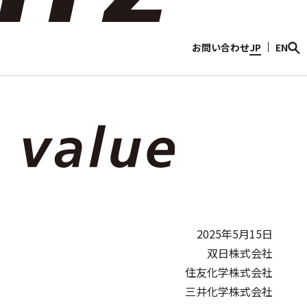
情報
Discover Sojitz
お問い合わせ
JP
EN
2025年5月15日
双日株式会社
住友化学株式会社
三井化学株式会社