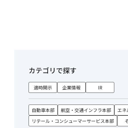
カテゴリで探す
適時開示
企業情報
IR
自動車本部
航空・交通インフラ本部
エネ
リテール・コンシューマーサービス本部