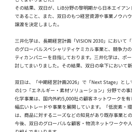
その結果、双日が、LiB分野の黎明期から日本エイア
であること、また、双日のもつ経営資源や事業ノウハ
譲渡を決定しました。
三井化学は、長期経営計画「VISION 2030」に
のグローバルスペシャリティケミカル事業と、競争力の
ティカンパニーを目指しております。三井化学は、ポ
討してまいりました。その結果、双日の傘下において
双日は、「中期経営計画2026」で「Next Stag
の1つ「エネルギー・素材ソリューション」分野での事
化学事業は、国内外約5,000社の顧客ネットワーク
幅広いトレードや事業を展開しています。「低炭素・環
は、商品に対するニーズなどの知見があり既存事業と
今後、双日のグローバルな顧客・物流ネットワークや人
り組んでまいります。