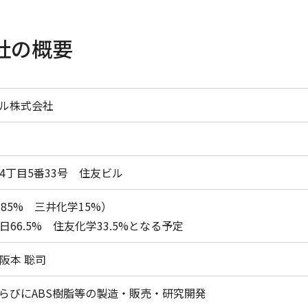
社の概要
ル株式会社
4丁目5番33号 住友ビル
85% 三井化学15%）
66.5% 住友化学33.5%となる予定
阪本 聡司
ならびにABS樹脂等の製造・販売・研究開発