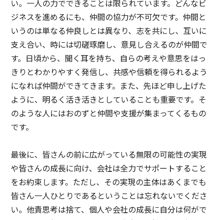
い。一人の力でできることは限られています。どんなビ
ジネスを進めるにも、仲間の協力が不可欠です。仲間と
いうのは単なる仲良しとは異なり、志を共にし、互いに
支え合い、時には切磋琢磨し、意見し合えるのが仲間で
す。日頃から、聞く耳を持ち、自らの考えや意思をはっ
きりとわかりやすく発信し、共感や信頼を得られるよう
になれば仲間ができてきます。また、先ほど申し上げた
ように、明るく活き活きとしていることも重要です。そ
のような人にはおのずと仲間や支援が集まってくるもの
です。
最後に、皆さんの前に広がっている無限の可能性の実現
や皆さんの成長に向け、会社は全力でサポートすること
をお約束します。ただし、その実現の主体はあくまでも
皆さん一人ひとりであるということは忘れないでくださ
い。他責思考は捨て、個人や会社の成長に自分は何がで