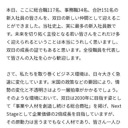
本日、ここに総合職117名、事務職34名、合計151名の
新入社員の皆さんを、双日の新しい仲間として迎えるこ
とができました。当社史上、実に最多の新入社員数で
す。未来を切り拓く主役となる若い皆さんをこれだけ多
く迎えられるということは本当にうれしく思いますし、
双日の成長の証でもあると思います。全役職員を代表し
て皆さんの入社を心から歓迎します。
さて、私たちを取り巻くビジネス環境は、日々大きく急
速に変化しています。米国の政策などの要因により、情
勢の変化と不透明さはより一層拍車がかかるでしょう。
そのような環境において、双日は2030年に目指す姿とし
て「事業や人材を創造し続ける総合商社」を掲げ、Next
Stageとして企業価値の2倍成長を目指していますが、
その原動力は言うまでもなく人材であり、皆さん一人ひ