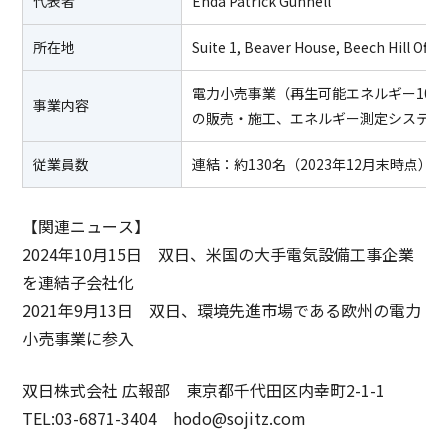
代表者
Enda Patrick Gunnell
所在地
Suite 1, Beaver House, Beech Hill Offic
電力小売事業（再生可能エネルギー100%
事業内容
の販売・施工、エネルギー測定システム
従業員数
連結：約130名（2023年12月末時点）
【関連ニュース】
2024年10月15日
双日、米国の大手電気設備工事企業
を連結子会社化
2021年9月13日
双日、環境先進市場である欧州の電力
小売事業に参入
双日株式会社 広報部 東京都千代田区内幸町2-1-1
TEL:03-6871-3404 hodo@sojitz.com