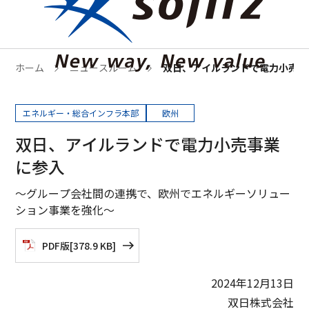
ホーム
ニュースルーム
双日、アイルランドで電力小売事
エネルギー・総合インフラ本部
欧州
双日、アイルランドで電力小売事業
に参入
～グループ会社間の連携で、欧州でエネルギーソリュー
ション事業を強化～
PDF版
[
378.9 KB
]
2024年12月13日
双日株式会社