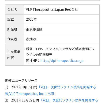
会社名
VLP Therapeutics Japan
株式会社
設立
2020年
所在地
東京都港区
代表者
赤畑渉
新型コロナ、インフルエンザなど感染症予防ワ
主な事業
クチンの研究開発
内容
同社HP：
http://vlptherapeutics.co.jp
関連ニュースリリース
1) 2021年3月15日付
「双日、次世代ワクチン技術を開発する
米/VLP Therapeutics, Inc.に出資」
2) 2021年12月27日付
「双日、次世代ワクチン技術を開発する