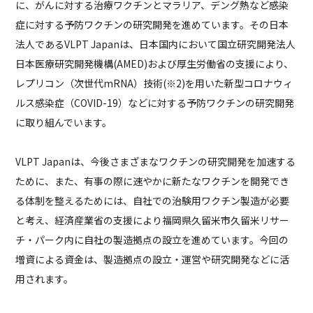
に、がんに対する治療ワクチンとマラリア、デング熱など感染
症に対する予防ワクチンの研究開発を進めています。その日本
法人であるVLPT Japanは、日本国内において国立研究開発法人
日本医療研究開発機構(AMED)および厚生労働省の支援により、
レプリコン（次世代mRNA）技術(※2)を用いた新型コロナウィ
ルス感染症（COVID-19）などに対する予防ワクチンの研究開発
に取り組んでいます。
VLPT Japanは、今後さまざまなワクチンの研究開発を加速する
ために、また、有事の際に速やかに新たなワクチンを開発でき
る体制を整えるためには、自社での治験用ワクチン製造が必要
と考え、経済産業省の支援により福岡県久留米市久留米リサー
チ・パーク内に自社の製造拠点の設立を進めています。今回の
増資による資金は、製造拠点の設立・運営や研究開発などに活
用されます。