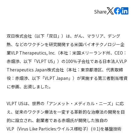
Share
双日株式会社（以下「双日」）は、がん、マラリア、デング
熱、などのワクチンを研究開発する米国バイオテクノロジー企
業VLP Therapeutics, Inc.（本社：米国メリーランド州、CEO：
赤畑渉、以下「VLPT US」）の100％子会社である日本法人VLP
Therapeutics Japan株式会社（本社：東京都港区、代表取締
役：赤畑渉、以下「VLPT Japan」）が実施する第三者割当増資
に参画、出資しました。
VLPT USは、世界の「アンメット・メディカル・ニーズ」に応
え、従来のワクチン療法を一変する革新的な治療法の開発を目
的に設立され、創業者である赤畑氏が開発した独自の
VLP（Virus Like Particles:ウイルス様粒子）(※1)を基盤技術