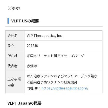
（ご参考）
VLPT USの概要
会社名
VLP Therapeutics, Inc.
設立
2013年
所在地
米国メリーランド州ゲイサーズバーグ
代表者
赤畑渉
がん治療ワクチンおよびマラリア、デング熱な
主な事業
ど感染症予防ワクチンの研究開発
内容
同社HP：
https://vlptherapeutics.com/
VLPT Japanの概要