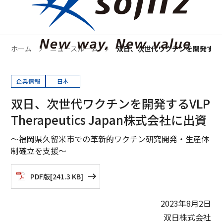
ホーム
ニュースルーム
双日、次世代ワクチンを開発するVLP 
企業情報
日本
双日、次世代ワクチンを開発するVLP
Therapeutics Japan株式会社に出資
～福岡県久留米市での革新的ワクチン研究開発・生産体
制確立を支援～
PDF版
[
241.3 KB
]
2023年8月2日
双日株式会社