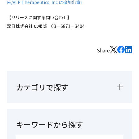
米/VLP Therapeutics, Inc.に追加出資」
【リリースに関する問い合わせ】
双日株式会社 広報部 03－6871－3404
Share
カテゴリで探す
キーワードから探す