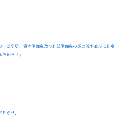
の一部変更、資本準備金及び利益準備金の額の減少並びに剰余
るお知らせ」
お知らせ」