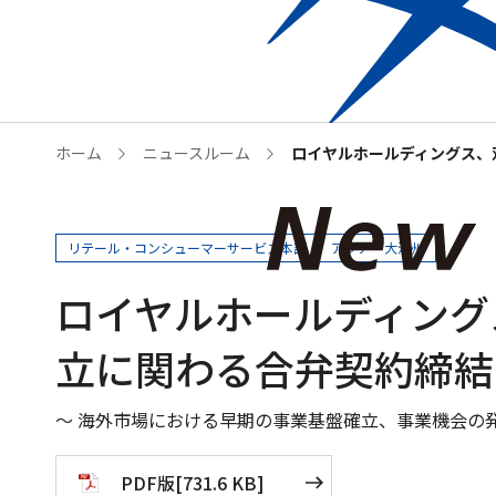
Who we are
企業情
ホーム
ニュースルーム
ロイヤルホールディングス、
リテール・コンシューマーサービス本部
アジア・大洋州
ロイヤルホールディング
立に関わる合弁契約締結
～ 海外市場における早期の事業基盤確立、事業機会の
PDF版
[
731.6 KB
]