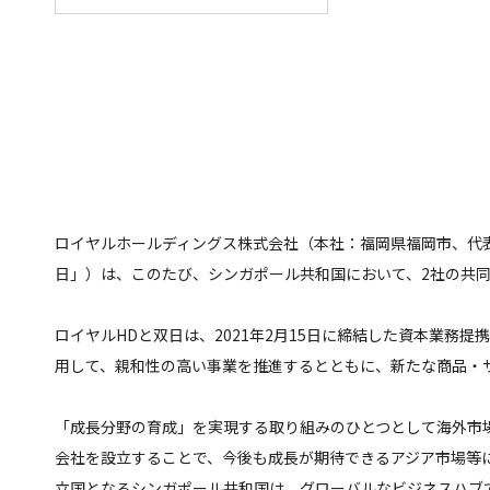
ロイヤルホールディングス株式会社（本社：福岡県福岡市、代表
日」）は、このたび、シンガポール共和国において、2社の共同
ロイヤルHDと双日は、2021年2月15日に締結した資本業
用して、親和性の高い事業を推進するとともに、新たな商品・
「成長分野の育成」を実現する取り組みのひとつとして海外市
会社を設立することで、今後も成長が期待できるアジア市場等
立国となるシンガポール共和国は、グローバルなビジネスハブ