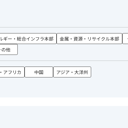
ルギー・総合インフラ本部
金属・資源・リサイクル本部
その他
・アフリカ
中国
アジア・大洋州