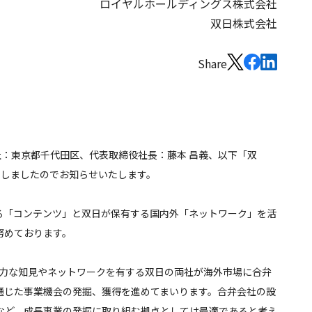
ロイヤルホールディングス株式会社
双日株式会社
Share
社：東京都千代田区、代表取締役社長：藤本 昌義、以下「双
たしましたのでお知らせいたします。
する「コンテンツ」と双日が保有する国内外「ネットワーク」を活
努めております。
強力な知見やネットワークを有する双日の両社が海外市場に合弁
通じた事業機会の発掘、獲得を進めてまいります。合弁会社の設
など、成長事業の発掘に取り組む拠点としては最適であると考え