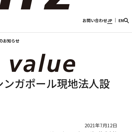
情報
Discover Sojitz
お問い合わせ
JP
EN
のお知らせ
シンガポール現地法人設
2021年7月12日