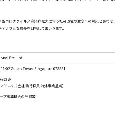
新型コロナウイルス感染症拡大に伴う社会環境の激変への対応とあわせ
ティナブルな成長を目指してまいります。
onal Pte. Ltd.
4-01/02 Guoco Tower Singapore 078881
r 藤岡 聡
ングス株式会社 執行役員 海外事業担当）
ープ事業機会の発掘等