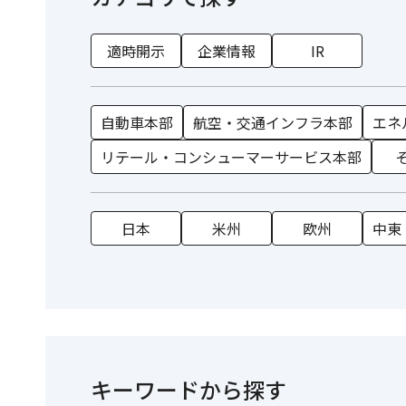
適時開示
企業情報
IR
自動車本部
航空・交通インフラ本部
エネ
リテール・コンシューマーサービス本部
日本
米州
欧州
中東
キーワードから探す