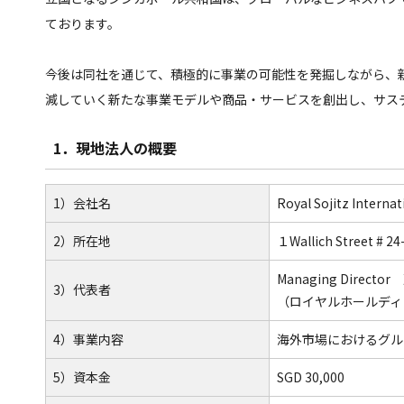
ております。
今後は同社を通じて、積極的に事業の可能性を発掘しながら、
減していく新たな事業モデルや商品・サービスを創出し、サス
1．現地法人の概要
1）会社名
Royal Sojitz Internati
2）所在地
１Wallich Street # 2
Managing Directo
3）代表者
（ロイヤルホールディ
4）事業内容
海外市場におけるグル
5）資本金
SGD 30,000