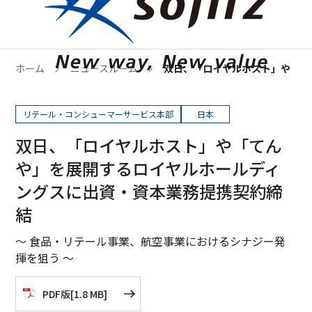
ホーム
ニュースルーム
双日、「ロイヤルホスト」や「て
リテール・コンシューマーサービス本部
日本
双日、「ロイヤルホスト」や「てん
や」を展開するロイヤルホールディ
ングスに出資・資本業務提携契約締
結
～ 食品・リテール事業、航空事業におけるシナジー発
揮を狙う ～
PDF版
[
1.8 MB
]