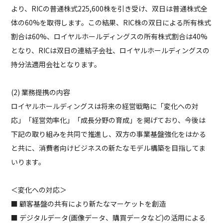
より、RICの普通株式225,600株を引き受け、双日は普通株式全
体の60%を取得します。この結果、RIC株の双日による所有株式
割合は60%、ロイヤルホールディングスの所有株式割合は40%
となり、RICは双日の連結子会社、ロイヤルホールディングスの
持分法適用会社となります。
(2) 業務提携の内容
ロイヤルホールディングスは将来の経営戦略に「変化への対
応」「経営効率化」「成長分野の育成」を掲げており、今後は
下記の取り組みを共同で推進し、双方の事業基盤強化をはかる
と共に、消費者向けビジネスの新たなモデル構築を目指してま
いります。
＜変化への対応＞
■ 顧客基盤の共有により新たなマーケットを創造
■ デジタルデータ(画像データ、購買データなど)の活用による