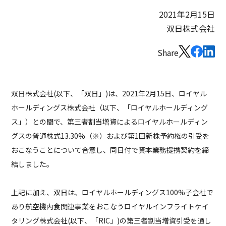
2021年2月15日
双日株式会社
Share
双日株式会社(以下、「双日」)は、2021年2月15日、ロイヤル
ホールディングス株式会社（以下、「ロイヤルホールディング
ス」）との間で、第三者割当増資によるロイヤルホールディン
グスの普通株式13.30%（※）および第1回新株予約権の引受を
おこなうことについて合意し、同日付で資本業務提携契約を締
結しました。
上記に加え、双日は、ロイヤルホールディングス100%子会社で
あり航空機内食関連事業をおこなうロイヤルインフライトケイ
タリング株式会社(以下、「RIC」)の第三者割当増資引受を通し