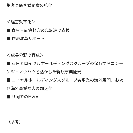
集客と顧客満足度の強化
＜経営効率化＞
■ 食材・副資材含めた調達の支援
■ 物流改革サポート
＜成長分野の育成＞
■ 双日とロイヤルホールディングスグループの保有するコンテ
ンツ・ノウハウを活かした新規事業開発
■ ロイヤルホールディングスグループ各事業の海外展開、およ
び海外事業拡大の加速化
■ 共同でのM＆A
（参考）