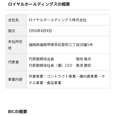
ロイヤルホールディングスの概要
会社名
ロイヤルホールディングス株式会社
設立
1950年4月4日
本社所在
福岡県福岡市博多区那珂三丁目28番5号
地
代表取締役会長 菊地 唯夫
代表者
代表取締役社長（兼）CEO 黒須 康宏
外食事業・コントラクト事業・機内食事業・ホ
事業内容
テル事業・食品事業
RICの概要