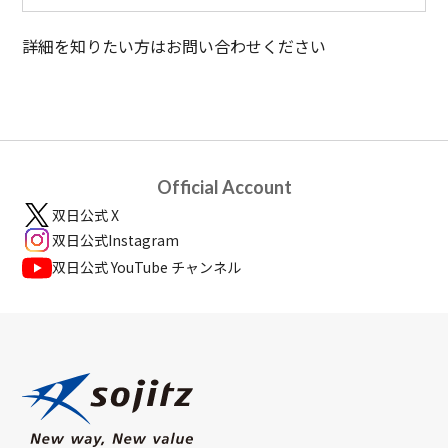
詳細を知りたい方はお問い合わせください
Official Account
双日公式 X
双日公式Instagram
双日公式 YouTube チャンネル