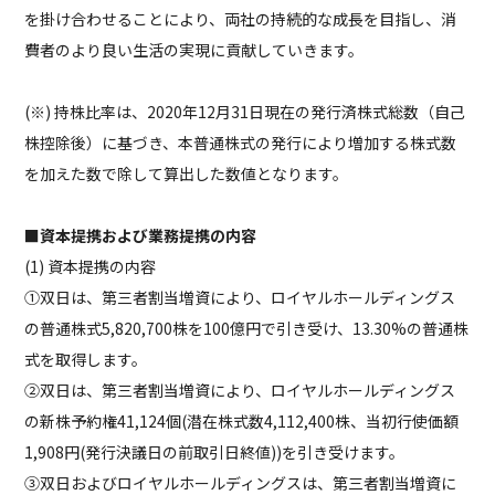
を掛け合わせることにより、両社の持続的な成長を目指し、消
費者のより良い生活の実現に貢献していきます。
(※) 持株比率は、2020年12月31日現在の発行済株式総数（自己
株控除後）に基づき、本普通株式の発行により増加する株式数
を加えた数で除して算出した数値となります。
■資本提携および業務提携の内容
(1) 資本提携の内容
①双日は、第三者割当増資により、ロイヤルホールディングス
の普通株式5,820,700株を100億円で引き受け、13.30%の普通株
式を取得します。
②双日は、第三者割当増資により、ロイヤルホールディングス
の新株予約権41,124個(潜在株式数4,112,400株、当初行使価額
1,908円(発行決議日の前取引日終値))を引き受けます。
③双日およびロイヤルホールディングスは、第三者割当増資に