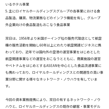
いるホテル事業
5. 主にロイヤルホールディングスグループの各事業における食
品製造、購買、物流業務などのインフラ機能を有し、グループ
外企業向けの食品製造もおこなう食品事業
双日は、1956年より米国ボーイング社の販売代理店として航空
機の販売活動を開始し60年以上にわたり航空関連ビジネスに携
わっており、近年では国内外の空港の運営事業をはじめとした
航空関連事業などの運営をおこなうとともに、商業施設の運営
やベトナムをはじめとするASEANを中心とした食品流通事業に
も携わっており、ロイヤルホールディングスとの関連性の高い事
業分野に関する様々なネットワーク・ノウハウを有していま
す。
今回の資本業務提携により、双日の有するネットワーク・ノウ
ハウと、ロイヤルホールディングスの既存の顧客・事業モデル