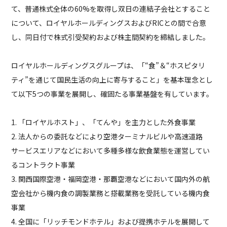
て、普通株式全体の60%を取得し双日の連結子会社とすること
について、ロイヤルホールディングスおよびRICとの間で合意
し、同日付で株式引受契約および株主間契約を締結しました。
ロイヤルホールディングスグループは、「“食”＆“ホスピタリ
ティ”を通じて国民生活の向上に寄与すること」を基本理念とし
て以下5つの事業を展開し、確固たる事業基盤を有しています。
1. 「ロイヤルホスト」、「てんや」を主力とした外食事業
2. 法人からの委託などにより空港ターミナルビルや高速道路
サービスエリアなどにおいて多種多様な飲食業態を運営してい
るコントラクト事業
3. 関西国際空港・福岡空港・那覇空港などにおいて国内外の航
空会社から機内食の調製業務と搭載業務を受託している機内食
事業
4. 全国に「リッチモンドホテル」および提携ホテルを展開して