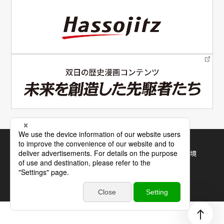
電子公告
サイトマップ
サイトの使い方
利用規約・推奨環境
個人情報保護について
©
2026 Sojitz Corporation. All Rights Reserved.