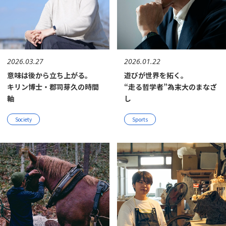
2026.03.27
2026.01.22
意味は後から立ち上がる。
遊びが世界を拓く。
キリン博士・郡司芽久の時間
“走る哲学者”為末大のまなざ
軸
し
Society
Sports