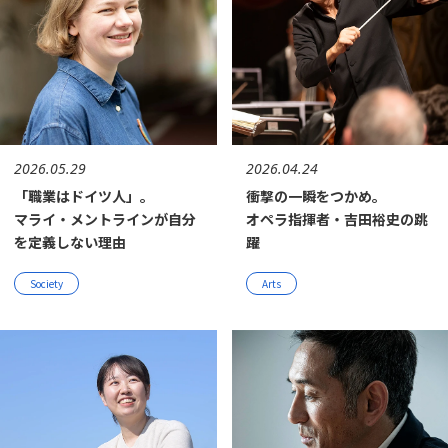
2026.05.29
2026.04.24
「職業はドイツ人」。
衝撃の一瞬をつかめ。
マライ・メントラインが自分
オペラ指揮者・吉田裕史の跳
を定義しない理由
躍
Society
Arts