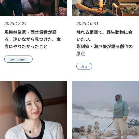
2025.12.24
2025.10.31
馬搬林業家・西埜将世が語
触れる距離で、野生動物に会
る。迷いながら見つけた、本
いたい。
当にやりたかったこと
彫刻家・瀬戸優が語る創作の
原点
Environment
Arts