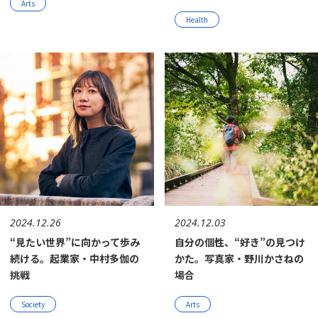
Arts
Health
2024.12.26
2024.12.03
“見たい世界”に向かって歩み
自分の個性、“好き”の見つけ
続ける。起業家・中村多伽の
かた。写真家・野川かさねの
挑戦
場合
Society
Arts