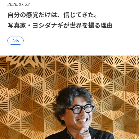
2026.07.22
自分の感覚だけは、信じてきた。
写真家・ヨシダナギが世界を撮る理由
Arts