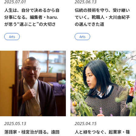
2025.07.01
2025.06.13
人生は、自分で決めるから自
伝統の技術を守り、受け継い
分事になる。編集者・haru.
でいく。靴職人・大川由紀子
が思う“選ぶこと”の大切さ
の選んできた道
Arts
Arts
2025.05.13
2025.04.15
落語家・桂宮治が語る。遠回
人と緑をつなぐ、起業家・篠