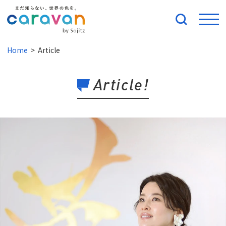
Home
Article
Article!