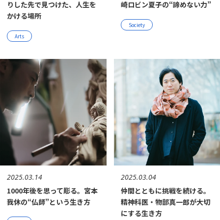
りした先で見つけた、人生を
崎ロビン夏子の“諦めない力”
かける場所
Society
Arts
2025.03.14
2025.03.04
1000年後を思って彫る。宮本
仲間とともに挑戦を続ける。
我休の“仏師”という生き方
精神科医・物部真一郎が大切
にする生き方