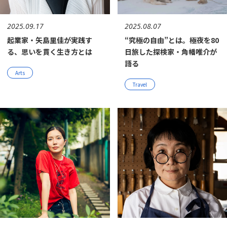
2025.09.17
2025.08.07
起業家・矢島里佳が実践す
“究極の自由”とは。極夜を80
る、思いを貫く生き方とは
日旅した探検家・角幡唯介が
語る
Arts
Travel